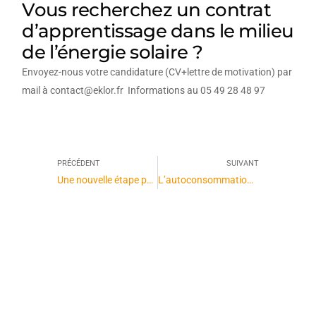
Vous recherchez un contrat
d’apprentissage dans le milieu
de l’énergie solaire ?
Envoyez-nous votre candidature (CV+lettre de motivation) par
mail à contact@eklor.fr Informations au 05 49 28 48 97
PRÉCÉDENT
SUIVANT
Une nouvelle étape pour le développement d’Eklor
L’autoconsommation avec stockage : le Combo Gagnant – avec SRTE (33)
L’avenir de l’énergie,