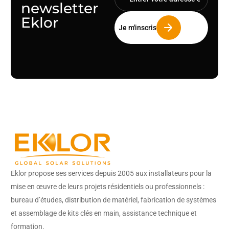
newsletter
Eklor
Eklor propose ses services depuis 2005 aux installateurs pour la
mise en œuvre de leurs projets résidentiels ou professionnels :
bureau d’études, distribution de matériel, fabrication de systèmes
et assemblage de kits clés en main, assistance technique et
formation.