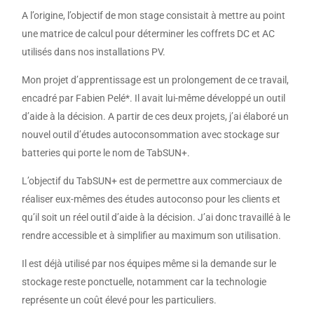
A l’origine, l’objectif de mon stage consistait à mettre au point
une matrice de calcul pour déterminer les coffrets DC et AC
utilisés dans nos installations PV.
Mon projet d’apprentissage est un prolongement de ce travail,
encadré par Fabien Pelé*. Il avait lui-même développé un outil
d’aide à la décision. A partir de ces deux projets, j’ai élaboré un
nouvel outil d’études autoconsommation avec stockage sur
batteries qui porte le nom de TabSUN+.
L’objectif du TabSUN+ est de permettre aux commerciaux de
réaliser eux-mêmes des études autoconso pour les clients et
qu’il soit un réel outil d’aide à la décision. J’ai donc travaillé à le
rendre accessible et à simplifier au maximum son utilisation.
Il est déjà utilisé par nos équipes même si la demande sur le
stockage reste ponctuelle, notamment car la technologie
représente un coût élevé pour les particuliers.