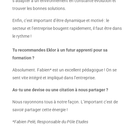
s’adapter à un environnement en constante évolution et
trouver les bonnes solutions.
Enfin, c’est important d’être dynamique et motivé : le
secteur et l’entreprise bougent rapidement, il faut être dans
le rythme !
Tu recommandes Eklor à un futur apprenti pour sa
formation ?
Absolument. Fabien* est un excellent pédagogue ! On se
sent vite intégré et impliqué dans l’entreprise.
As-tu une devise ou une citation à nous partager ?
Nous rayonnons tous à notre façon. L’important c’est de
savoir partager cette énergie !
*Fabien Pelé, Responsable du Pôle Etudes