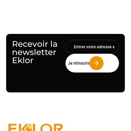
besoins.
Recevoir la
newsletter
Eklor