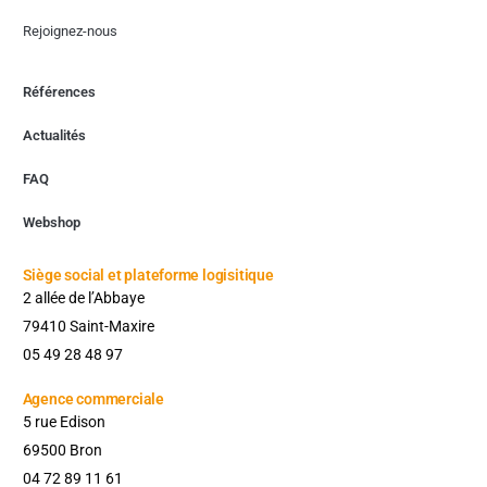
Rejoignez-nous
Références
Actualités
FAQ
Webshop
Siège social et plateforme logisitique
2 allée de l’Abbaye
79410 Saint-Maxire
05 49 28 48 97
Agence commerciale​
5 rue Edison
69500 Bron
04 72 89 11 61