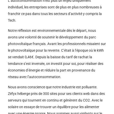
L’autoconsommation n’est plus un enjeu uniquement
individuel, les entreprises sont de plus en plus nombreuses à
franchir ce pas dans tous les secteurs d’activité y compris la
Tech.
Notre réflexion est environnementale dès le départ, nous
avons une volonté de soutenir le développement du parc
photovoltaïque français. Avant les professionnels misaient sur
le photovoltaïque pour la revente. C’était à l’époque où le kWh
se vendait 0,46€. Depuis la baisse du tarif de rachat la
tendance s’est inversée, on investit pour soi, pour réaliser des
économies d’énergie et réduire la part en provenance du
réseau avec l’autoconsommation.
Nous avons conscience que notre industrie est polluante.
Zéfyx héberge près de 300 sites pour ses clients web dans des
serveurs qui tournent en continu et génèrent du CO2. Avec le
solaire on essaye de trouver un équilibre pour les alimenter
avec une énergie propre. Nous sommes aussi vigilants sur le