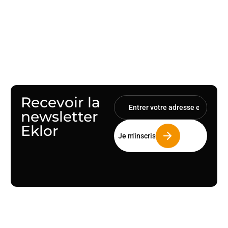
distributeur, nous sommes un partenaire
technique de proximité à l’écoute de vos
besoins.
Recevoir la
newsletter
Eklor