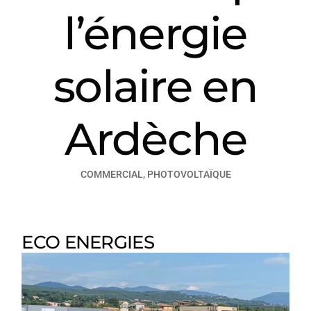
l’énergie
solaire en
Ardèche
COMMERCIAL
,
PHOTOVOLTAÏQUE
ECO ENERGIES