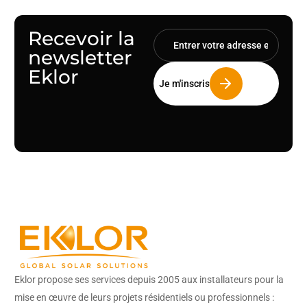
Recevoir la
newsletter
Eklor
Eklor propose ses services depuis 2005 aux installateurs pour la
mise en œuvre de leurs projets résidentiels ou professionnels :