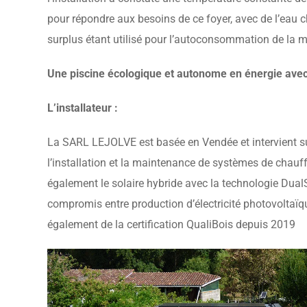
pour répondre aux besoins de ce foyer, avec de l’eau ch
surplus étant utilisé pour l’autoconsommation de la 
Une piscine écologique et autonome en énergie ave
L’installateur :
La SARL LEJOLVE est basée en Vendée et intervient su
l’installation et la maintenance de systèmes de chauf
également le solaire hybride avec la technologie DualS
compromis entre production d’électricité photovoltaïqu
également de la certification QualiBois depuis 2019