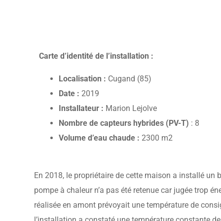
Carte d’identité de l’installation :
Localisation :
Cugand (85)
Date :
2019
Installateur :
Marion Lejolve
Nombre de capteurs hybrides (PV-T)
: 8
Volume d’eau chaude :
2300 m2
En 2018, le propriétaire de cette maison a installé un 
pompe à chaleur n’a pas été retenue car jugée trop éne
réalisée en amont prévoyait une température de consign
l’installation a constaté une température constante de