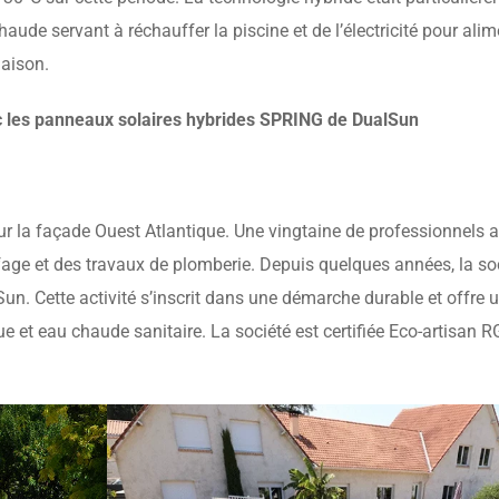
aude servant à réchauffer la piscine et de l’électricité pour alim
maison.
c les panneaux solaires hybrides SPRING de DualSun
r la façade Ouest Atlantique. Une vingtaine de professionnels 
fage et des travaux de plomberie. Depuis quelques années, la so
un. Cette activité s’inscrit dans une démarche durable et offre u
e et eau chaude sanitaire. La société est certifiée Eco-artisan R