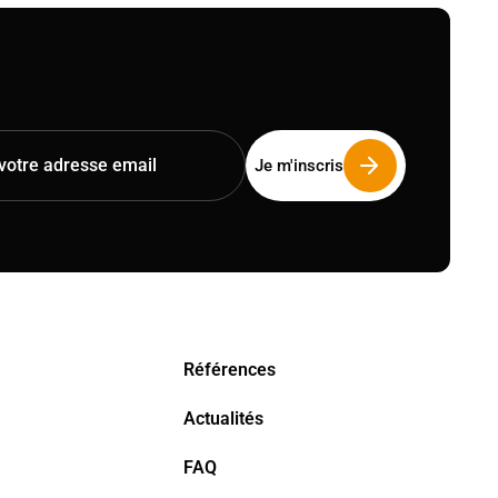
Références
Actualités
FAQ