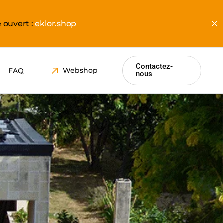
ouvert :
eklor.shop
Contactez-
Webshop
FAQ
nous