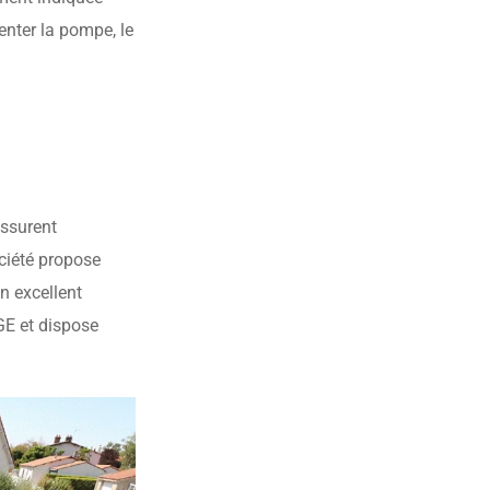
enter la pompe, le
assurent
ciété propose
n excellent
GE et dispose