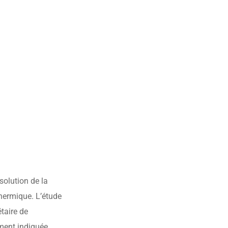
solution de la
thermique. L’étude
taire de
ement indiquée