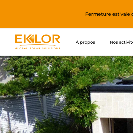
Fermeture estivale 
À propos
Nos activit